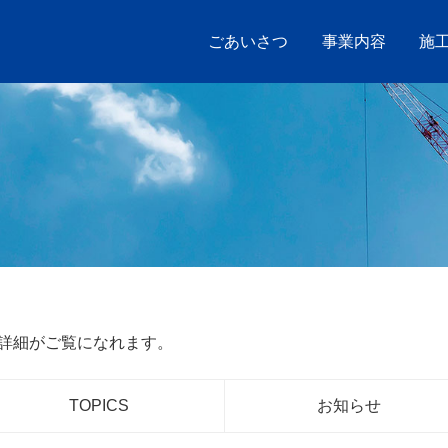
ごあいさつ
事業内容
施
、詳細がご覧になれます。
TOPICS
お知らせ