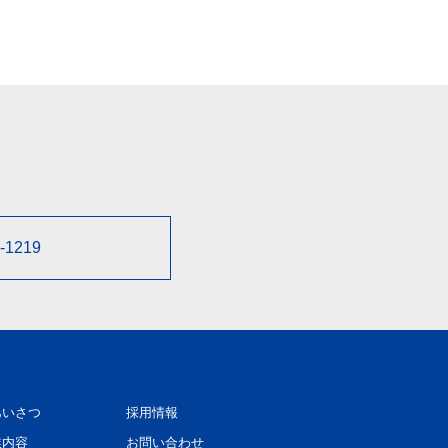
-1219
あいさつ
採用情報
業内容
お問い合わせ