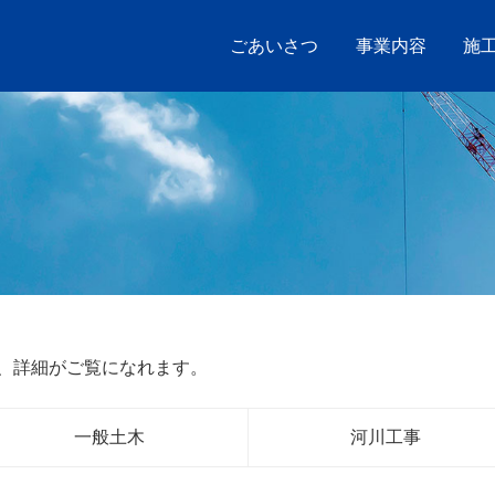
ごあいさつ
事業内容
施
、詳細がご覧になれます。
一般土木
河川工事